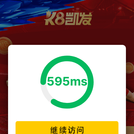
595ms